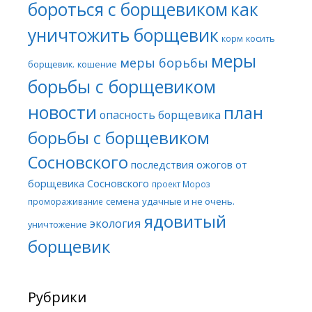
бороться с борщевиком
как
уничтожить борщевик
косить
корм
меры
меры борьбы
борщевик.
кошение
борьбы с борщевиком
новости
план
опасность борщевика
борьбы с борщевиком
Сосновского
последствия ожогов от
борщевика Сосновского
проект Мороз
семена
удачные и не очень.
промораживание
ядовитый
экология
уничтожение
борщевик
Рубрики