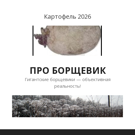
Перейти
к
Картофель 2026
содержимому
ПРО БОРЩЕВИК
Гигантские борщевики — объективная
реальность!