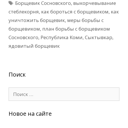
Метки
Борщевик Сосновского
,
выкорчевывание
стеблекорня
,
как бороться с борщевиком
,
как
уничтожить борщевик
,
меры борьбы с
борщевиком
,
план борьбы с борщевиком
Сосновского
,
Республика Коми
,
Сыктывкар
,
ядовитый борщевик
Поиск
Поиск:
Новое на сайте