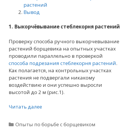
растений
Вывод
1. Выкорчёвывание стеблекорня растений
Проверку способа ручного выкорчевывание
растений борщевика на опытных участках
проводили параллельно в проверкой
способа подрезания стеблекорня растений
.
Как полагается, на контрольных участках
растения не подвергали никакому
воздействию и они успешно выросли
высотой до 2 м (рис.1).
Читать далее
Рубрики
Опыты по борьбе с борщевиком