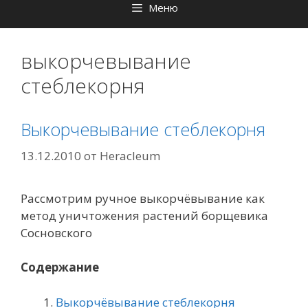
Меню
выкорчевывание
стеблекорня
Выкорчевывание стеблекорня
13.12.2010
от
Heracleum
Рассмотрим ручное выкорчёвывание как
метод уничтожения растений борщевика
Сосновского
Содержание
Выкорчёвывание стеблекорня