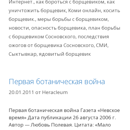
Интернет.
,
как бороться с борщевиком
,
как
уничтожить борщевик
,
Коми онлайн
,
косить
борщевик.
,
меры борьбы с борщевиком
,
новости
,
опасность борщевика
,
план борьбы
с борщевиком Сосновского
,
последствия
ожогов от борщевика Сосновского
,
СМИ
,
Сыктывкар
,
ядовитый борщевик
Первая ботаническая война
20.01.2011
от
Heracleum
Первая ботаническая война Газета «Невское
время» Дата публикации 26 августа 2006 г.
Автор — Любовь Полевая. Цитата: «Мало