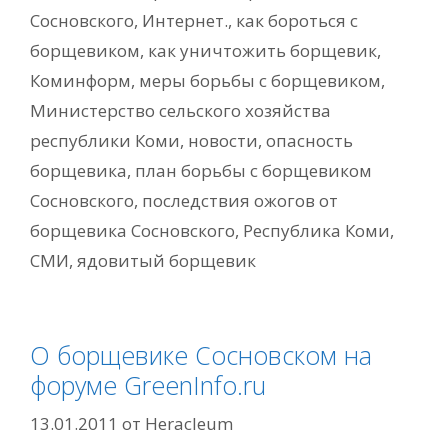
Сосновского
,
Интернет.
,
как бороться с
борщевиком
,
как уничтожить борщевик
,
Коминформ
,
меры борьбы с борщевиком
,
Министерство сельского хозяйства
республики Коми
,
новости
,
опасность
борщевика
,
план борьбы с борщевиком
Сосновского
,
последствия ожогов от
борщевика Сосновского
,
Республика Коми
,
СМИ
,
ядовитый борщевик
О борщевике Сосновском на
форуме GreenInfo.ru
13.01.2011
от
Heracleum