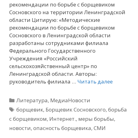
рекомендации по борьбе с борщевиком
Сосновского на территории Ленинградской
области Цитирую: «Методические
рекомендации по борьбе с борщевиком
Сосновского в Ленинградской области
разработаны сотрудниками филиала
Федерального Государственного
Учреждения «Российский
сельскохозяйственный центр» по
Ленинградской области. Авторы:
руководитель филиала …
Читать далее
Рубрики
Литература
,
МедиаНовости
Метки
борщевик
,
Борщевик Сосновского
,
борьба
с борщевиком
,
Интернет.
,
меры борьбы
,
новости
,
опасность борщевика
,
СМИ