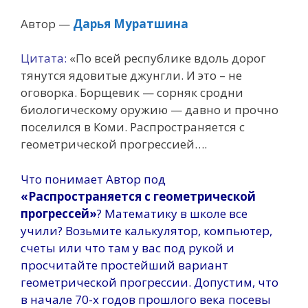
Автор —
Дарья Муратшина
Цитата:
«По всей республике вдоль дорог
тянутся ядовитые джунгли. И это – не
оговорка. Борщевик — сорняк сродни
биологическому оружию — давно и прочно
поселился в Коми. Распространяется с
геометрической прогрессией….
Что понимает Автор под
«Распространяется с геометрической
прогрессей»
? Математику в школе все
учили? Возьмите калькулятор, компьютер,
счеты или что там у вас под рукой и
просчитайте простейший вариант
геометрической прогрессии. Допустим, что
в начале 70-х годов прошлого века посевы