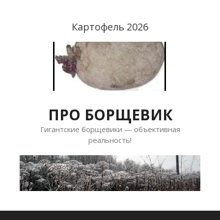
Перейти
к
Картофель 2026
содержимому
ПРО БОРЩЕВИК
Гигантские борщевики — объективная
реальность!