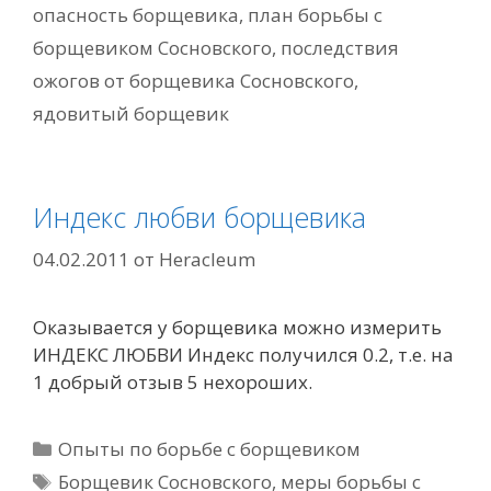
опасность борщевика
,
план борьбы с
борщевиком Сосновского
,
последствия
ожогов от борщевика Сосновского
,
ядовитый борщевик
Индекс любви борщевика
04.02.2011
от
Heracleum
Оказывается у борщевика можно измерить
ИНДЕКС ЛЮБВИ Индекс получился 0.2, т.е. на
1 добрый отзыв 5 нехороших.
Рубрики
Опыты по борьбе с борщевиком
Метки
Борщевик Сосновского
,
меры борьбы с