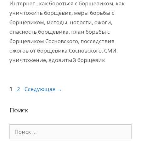
Интернет.
,
как бороться с борщевиком
,
как
уничтожить борщевик
,
меры борьбы с
борщевиком
,
методы
,
новости
,
ожоги
,
опасность борщевика
,
план борьбы с
борщевиком Сосновского
,
последствия
ожогов от борщевика Сосновского
,
СМИ
,
уничтожение
,
ядовитый борщевик
Страница
Страница
1
2
Следующая
→
Поиск
Поиск: