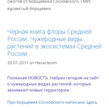
ожогов от борщевика Сосновского
,
СМИ
,
ядовитый борщевик
Чёрная книга флоры Средней
России. Чужеродные виды
растений в экосистемах Средней
России.
20.01.2011
от
Heracleum
Полезная НОВОСТЬ. Набрел сегодня на сайт
о чужеродных видах растений, которые
занимают новые территории.
Про борщевик Сосновского написано здесь