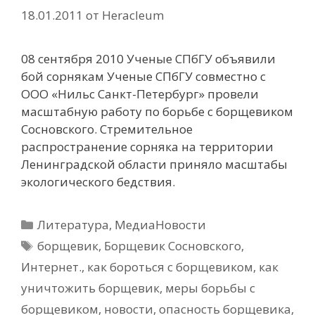
18.01.2011
от
Heracleum
08 сентября 2010 Ученые СПбГУ объявили
бой сорнякам Ученые СПбГУ совместно с
ООО «Нильс Санкт-Петербург» провели
масштабную работу по борьбе с борщевиком
Сосновского. Стремительное
распространение сорняка на территории
Ленинградской области приняло масштабы
экологического бедствия.
Рубрики
Литература
,
МедиаНовости
Метки
борщевик
,
Борщевик Сосновского
,
Интернет.
,
как бороться с борщевиком
,
как
уничтожить борщевик
,
меры борьбы с
борщевиком
,
новости
,
опасность борщевика
,