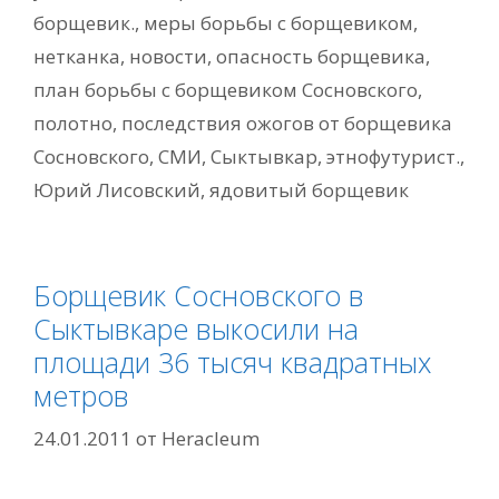
борщевик.
,
меры борьбы с борщевиком
,
нетканка
,
новости
,
опасность борщевика
,
план борьбы с борщевиком Сосновского
,
полотно
,
последствия ожогов от борщевика
Сосновского
,
СМИ
,
Сыктывкар
,
этнофутурист.
,
Юрий Лисовский
,
ядовитый борщевик
Борщевик Сосновского в
Сыктывкаре выкосили на
площади 36 тысяч квадратных
метров
24.01.2011
от
Heracleum