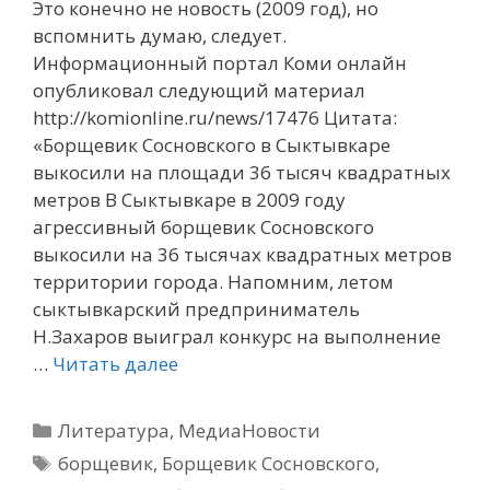
Это конечно не новость (2009 год), но
вспомнить думаю, следует.
Информационный портал Коми онлайн
опубликовал следующий материал
http://komionline.ru/news/17476 Цитата:
«Борщевик Сосновского в Сыктывкаре
выкосили на площади 36 тысяч квадратных
метров В Сыктывкаре в 2009 году
агрессивный борщевик Сосновского
выкосили на 36 тысячах квадратных метров
территории города. Напомним, летом
сыктывкарский предприниматель
Н.Захаров выиграл конкурс на выполнение
…
Читать далее
Рубрики
Литература
,
МедиаНовости
Метки
борщевик
,
Борщевик Сосновского
,