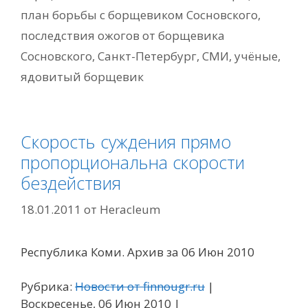
план борьбы с борщевиком Сосновского
,
последствия ожогов от борщевика
Сосновского
,
Санкт-Петербург
,
СМИ
,
учёные
,
ядовитый борщевик
Скорость суждения прямо
пропорциональна скорости
бездействия
18.01.2011
от
Heracleum
Республика Коми. Архив за 06 Июн 2010
Рубрика:
Новости от finnougr.ru
|
Воскресенье, 06 Июн 2010 |