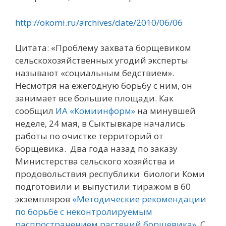
http://okomi.ru/archives/date/2010/06/06
Цитата: «Проблему захвата борщевиком
сельскохозяйственных угодий эксперты
называют «социальным бедствием».
Несмотря на ежегодную борьбу с ним, он
занимает все большие площади. Как
сообщил
ИА «Комиинформ»
на минувшей
неделе, 24 мая, в Сыктывкаре начались
работы по очистке территорий от
борщевика.
Два года назад по заказу
Министерства сельского хозяйства и
продовольствия республики биологи Коми
подготовили и выпустили тиражом в 60
экземпляров
«Методические рекомендации
по борьбе с неконтролируемым
распространением растений борщевика»
. С