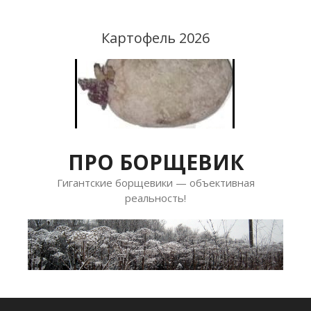
Перейти
к
Картофель 2026
содержимому
ПРО БОРЩЕВИК
Гигантские борщевики — объективная
реальность!