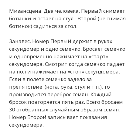
Мизансцена. Два человека. Первый снимает
ботинки и встает на стул. Второй (не снимая
ботинок) садиться за стол.
Занавес. Номер Первый держит в руках
секундомер и одно семечко. Бросает семечко
и одновременно нажимает на «старт»
секундомера. Смотрит когда семечко падает
на пол и нажимает на «стоп» секундомера.
Если в полете семечко задело за
препятствие (нога, рука, стул и т.п.), то
производится переброс семян. Каждый
бросок повторяется пять раз. Всего бросаем
30 отобранных случайным образом семян.
Номер Второй записывает показания
секундомера.