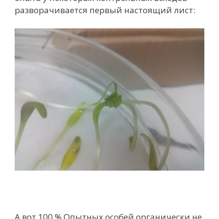
разворачивается первый настоящий лист:
А вот 100 % Опытных особей органически не