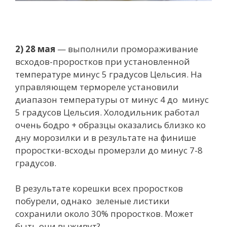
2) 28 мая
— выполнили промораживание
всходов-проростков при установленной
температуре минус 5 градусов Цельсия. На
управляющем термореле установили
диапазон температуры от минус 4 до минус
5 градусов Цельсия. Холодильник работал
очень бодро + образцы оказались близко ко
дну морозилки и в результате на финише
проростки-всходы промерзли до минус 7-8
градусов.
В результате корешки всех проростков
побурели, однако зеленые листики
сохранили около 30% проростков. Может
быть они выживут?