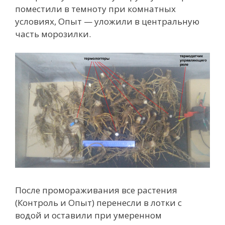
поместили в темноту при комнатных
условиях, Опыт — уложили в центральную
часть морозилки.
После промораживания все растения
(Контроль и Опыт) перенесли в лотки с
водой и оставили при умеренном