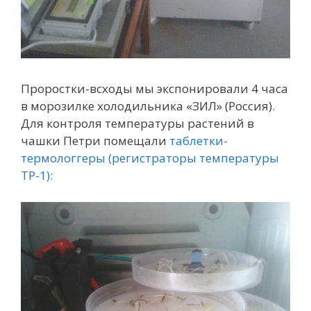
Проростки-всходы мы экспонировали 4 часа
в морозилке холодильника «ЗИЛ» (Россия).
Для контроля температуры растений в
чашки Петри помещали
таблетки-
термологгеры (регистраторы температуры
ТР-1):