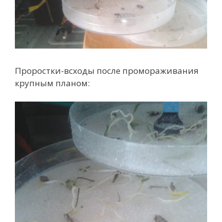
Проростки-всходы после промораживания
крупным планом: