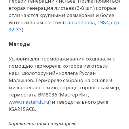
первой генерации листьев. Позже появиться
вторая генерация листьев (2-8 шт.) которые
отличаются крупными размерами и более
интенсивным ростом (
Сацыперова, 1984, стр.
32-33
).
Методы
Условия для промораживания создавали с
помощью термореле, которое изготовил
наш «золоторукий» коллега Руслан
Малышев. Термореле собрано на основе 8-
ми канального микропроцессорного таймер,
термостата BM8036 (Мастер Кит,
www.masterkit.ru
) и твердотельного реле
KSA215AC8.
Характеристики термореле: