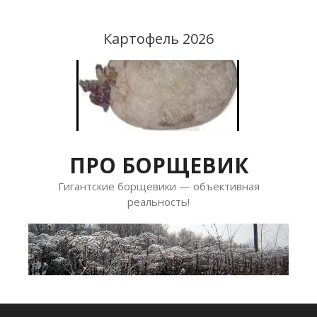
Перейти
к
Картофель 2026
содержимому
ПРО БОРЩЕВИК
Гигантские борщевики — объективная
реальность!