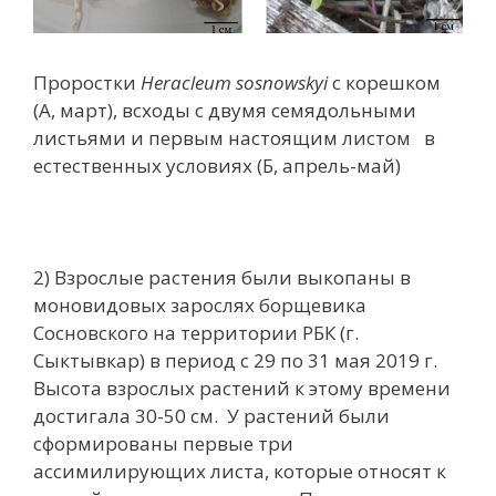
Проростки
Heracleum sosnowskyi
c корешком
(А, март), всходы с двумя семядольными
листьями и первым настоящим листом в
естественных условиях (Б, апрель-май)
2) Взрослые растения были выкопаны в
моновидовых зарослях борщевика
Сосновского на территории РБК (г.
Сыктывкар) в период с 29 по 31 мая 2019 г.
Высота взрослых растений к этому времени
достигала 30-50 см. У растений были
сформированы первые три
ассимилирующих листа, которые относят к