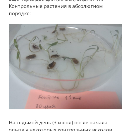
Контрольные растения в абсолютном
порядке:
На седьмой день (3 июня) после начала
опыта у некоторых контрольных всходов