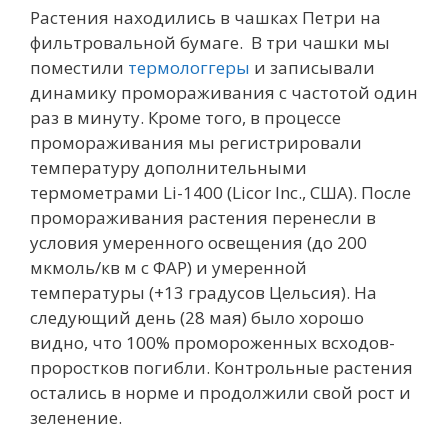
Растения находились в чашках Петри на
фильтровальной бумаге. В три чашки мы
поместили
термологгеры
и записывали
динамику промораживания с частотой один
раз в минуту. Кроме того, в процессе
промораживания мы регистрировали
температуру дополнительными
термометрами Li-1400 (Licor Inc., США). После
промораживания растения перенесли в
условия умеренного освещения (до 200
мкмоль/кв м с ФАР) и умеренной
температуры (+13 градусов Цельсия). На
следующий день (28 мая) было хорошо
видно, что 100% промороженных всходов-
проростков погибли. Контрольные растения
остались в норме и продолжили свой рост и
зеленение.