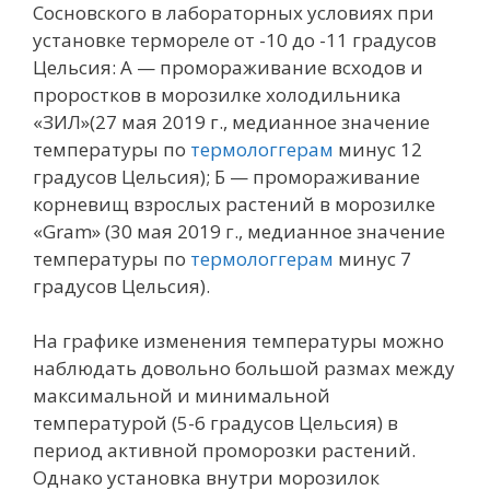
Сосновского в лабораторных условиях при
установке термореле от -10 до -11 градусов
Цельсия: А — промораживание всходов и
проростков в морозилке холодильника
«ЗИЛ»(27 мая 2019 г., медианное значение
температуры по
термологгерам
минус 12
градусов Цельсия); Б — промораживание
корневищ взрослых растений в морозилке
«Gram» (30 мая 2019 г., медианное значение
температуры по
термологгерам
минус 7
градусов Цельсия).
На графике изменения температуры можно
наблюдать довольно большой размах между
максимальной и минимальной
температурой (5-6 градусов Цельсия) в
период активной проморозки растений.
Однако установка внутри морозилок