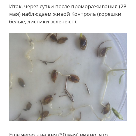
Итак, через сутки после промораживания (28
мая) наблюдаем живой Контроль (корешки
белые, листики зеленеют):
Еще через два дня (30 мая) видно, что