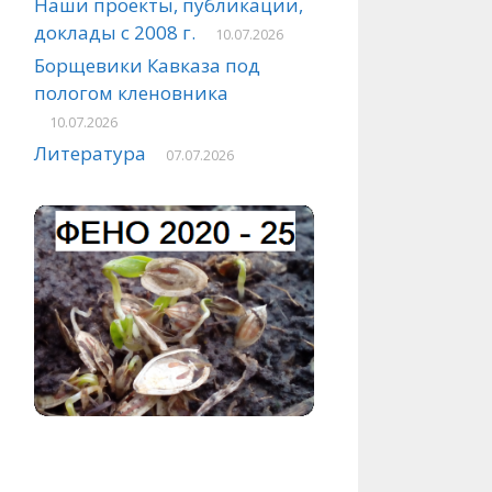
Наши проекты, публикации,
доклады с 2008 г.
10.07.2026
Борщевики Кавказа под
пологом кленовника
10.07.2026
Литература
07.07.2026