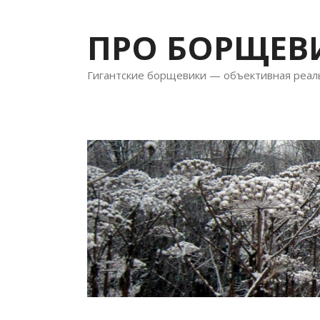
Перейти
к
ПРО БОРЩЕВ
содержимому
Гигантские борщевики — объективная реал