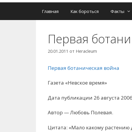
Главная
Как бороться
Факты
Первая ботани
20.01.2011
от
Heracleum
Первая ботаническая война
Газета «Невское время»
Дата публикации 26 августа 2006
Автор — Любовь Полевая.
Цитата: «Мало какому растению 