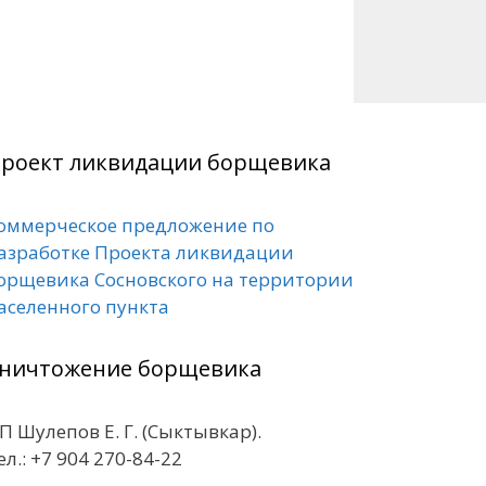
роект ликвидации борщевика
оммерческое предложение по
азработке Проекта ликвидации
орщевика Сосновского на территории
аселенного пункта
ничтожение борщевика
П Шулепов Е. Г. (Сыктывкар).
ел.: +7 904 270-84-22