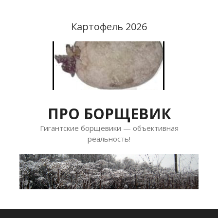
Перейти
к
Картофель 2026
содержимому
ПРО БОРЩЕВИК
Гигантские борщевики — объективная
реальность!