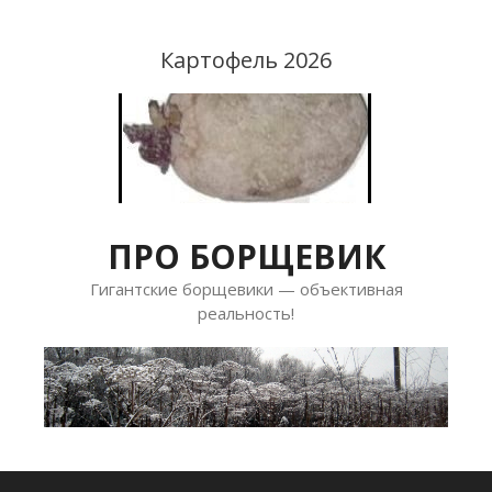
Перейти
к
Картофель 2026
содержимому
ПРО БОРЩЕВИК
Гигантские борщевики — объективная
реальность!