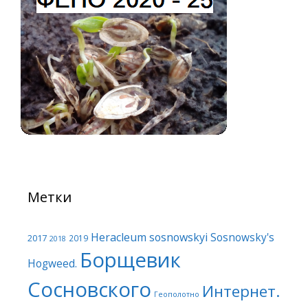
Метки
Heracleum sosnowskyi
Sosnowsky's
2017
2019
2018
Борщевик
Hogweed.
Сосновского
Интернет.
Геополотно