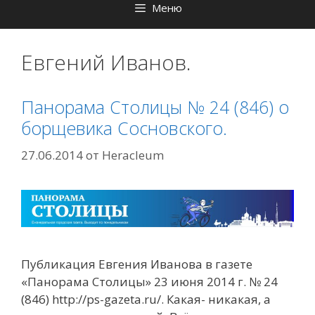
Меню
Евгений Иванов.
Панорама Столицы № 24 (846) о
борщевика Сосновского.
27.06.2014
от
Heracleum
Публикация Евгения Иванова в газете
«Панорама Столицы» 23 июня 2014 г. № 24
(846) http://ps-gazeta.ru/. Какая- никакая, а