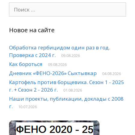
Поиск:
Новое на сайте
Обработка гербицидом один раз в год.
Проверка с 2024 г.
09.08.2026
Как бороться
09.08.2026
Дневник «ФЕНО-2026» Сыктывкар
04.08.2026
Картофель против борщевика. Сезон 1 - 2025
г. + Сезон 2 - 2026 г.
01.08.2026
Наши проекты, публикации, доклады с 2008
г.
10.07.2026