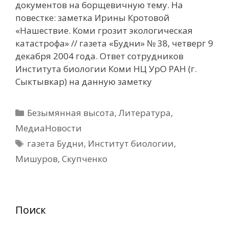
документов на борщевичную тему. На
повестке: заметка Ирины Кротовой
«Нашествие. Коми грозит экологическая
катастрофа» // газета «Будни» № 38, четверг 9
декабря 2004 года. Oтвет сотрудников
Института биологии Коми НЦ УрО РАН (г.
Сыктывкар) на данную заметку
Рубрики
Безымянная высота
,
Литература
,
МедиаНовости
Метки
газета Будни
,
Институт биологии
,
Мишуров
,
Скупченко
Поиск