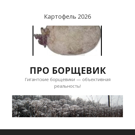
Перейти
к
Картофель 2026
содержимому
ПРО БОРЩЕВИК
Гигантские борщевики — объективная
реальность!