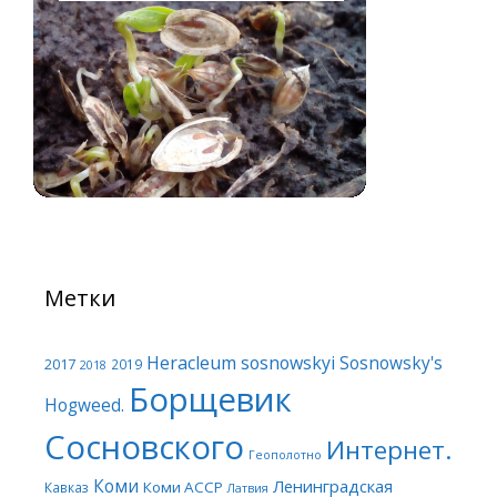
Метки
Heracleum sosnowskyi
Sosnowsky's
2017
2019
2018
Борщевик
Hogweed.
Сосновского
Интернет.
Геополотно
Коми
Ленинградская
Коми АССР
Кавказ
Латвия