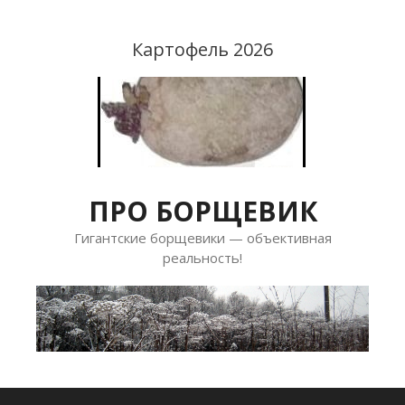
Перейти
к
Картофель 2026
содержимому
ПРО БОРЩЕВИК
Гигантские борщевики — объективная
реальность!