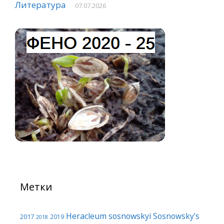
Литература
07.07.2026
Метки
Heracleum sosnowskyi
Sosnowsky's
2017
2019
2018