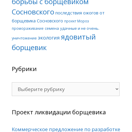
борьбы с борщевиком
Сосновского
последствия ожогов от
борщевика Сосновского
проект Мороз
семена
удачные и не очень.
промораживание
ядовитый
экология
уничтожение
борщевик
Рубрики
Рубрики
Проект ликвидации борщевика
Коммерческое предложение по разработке