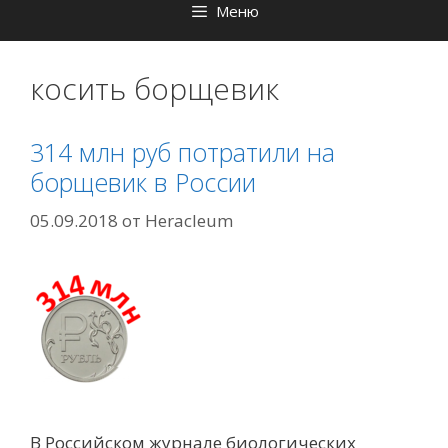
Меню
косить борщевик
314 млн руб потратили на
борщевик в России
05.09.2018
от
Heracleum
В Российском журнале биологических