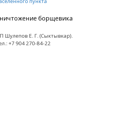
аселенного пункта
ничтожение борщевика
П Шулепов Е. Г. (Сыктывкар).
ел.: +7 904 270-84-22