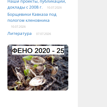
Наши проекты, публикации,
доклады с 2008 г.
10.07.2026
Борщевики Кавказа под
пологом кленовника
10.07.2026
Литература
07.07.2026