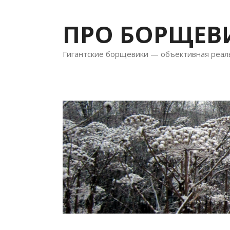
Перейти
к
ПРО БОРЩЕВ
содержимому
Гигантские борщевики — объективная реал