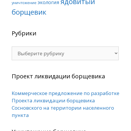
ядовитый
экология
уничтожение
борщевик
Рубрики
Рубрики
Проект ликвидации борщевика
Коммерческое предложение по разработке
Проекта ликвидации борщевика
Сосновского на территории населенного
пункта