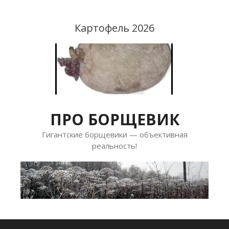
Перейти
к
Картофель 2026
содержимому
ПРО БОРЩЕВИК
Гигантские борщевики — объективная
реальность!