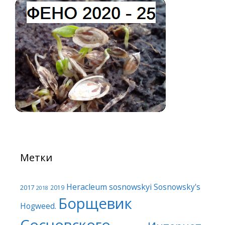
Метки
Heracleum sosnowskyi
Sosnowsky's
2017
2019
2018
Борщевик
Hogweed.
Сосновского