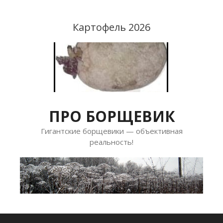
Перейти
к
Картофель 2026
содержимому
ПРО БОРЩЕВИК
Гигантские борщевики — объективная
реальность!