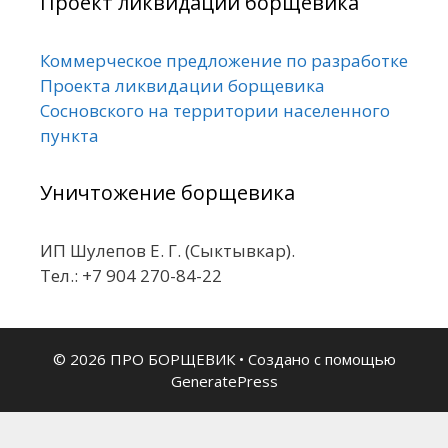
Проект ликвидации борщевика
Коммерческое предложение по разработке
Проекта ликвидации борщевика
Сосновского на территории населенного
пункта
Уничтожение борщевика
ИП Шулепов Е. Г. (Сыктывкар).
Тел.: +7 904 270-84-22
© 2026 ПРО БОРЩЕВИК
• Создано с помощью
GeneratePress