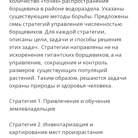
количество «точек» распространения
борщевика в районе водораздела. Указаны
существующие методы борьбы. Предложены
семь стратегий управления численностью
борщевиков.
Для
каждой стратегии
,
описаны цели, задачи и способы решения
этих задач.
Стратегии
направлены не на
искоренение
гигантских
борщевиков, а на
управление,
сокращение и контроль
размеров
существующих популяций
растений
. Таким образом, решаются задачи
охраны природы и здоровья человека
.
Стратегия 1
.
Привлечение
и обучение
землевладельцев
Стратегия 2
.
Инвентаризация и
картирование мест произрастания