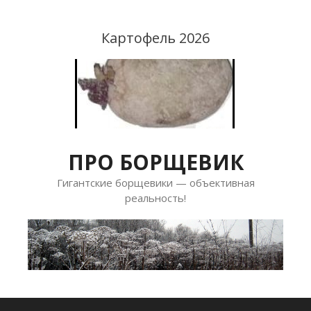
Перейти
к
Картофель 2026
содержимому
ПРО БОРЩЕВИК
Гигантские борщевики — объективная
реальность!