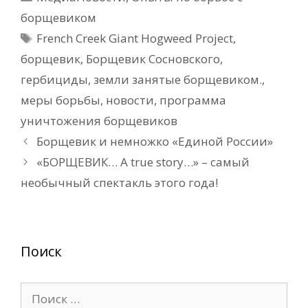
борщевиком
Метки
French Creek Giant Hogweed Project
,
борщевик
,
Борщевик Сосновского
,
гербициды
,
земли занятые борщевиком.
,
меры борьбы
,
новости
,
программа
уничтожения борщевиков
Борщевик и немножко «Единой России»
«БОРЩЕВИК… A true story…» – самый
необычный спектакль этого года!
Поиск
Поиск: