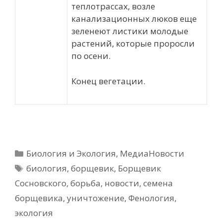
теплотрассах, возле
канализационных люков еще
зеленеют листики молодые
растений, которые проросли
по осени.
Конец вегетации.
Рубрики
Биология и Экология
,
МедиаНовости
Метки
биология
,
борщевик
,
Борщевик
Сосновского
,
борьба
,
новости
,
семена
борщевика
,
уничтожение
,
Фенология
,
экология