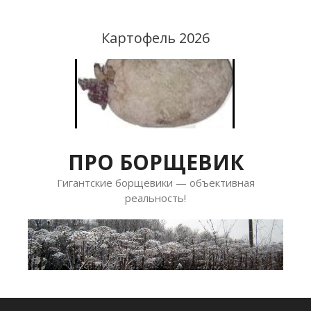
Перейти
к
Картофель 2026
содержимому
ПРО БОРЩЕВИК
Гигантские борщевики — объективная
реальность!