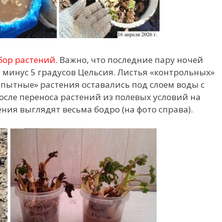
бор растений.
Важно, что последние пару ночей
 минус 5 градусов Цельсия. Листья «контрольных»
пытные» растения оставались под слоем воды с
осле переноса растений из полевых условий на
ния выглядят весьма бодро (на фото справа).