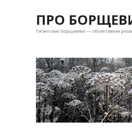
Перейти
к
ПРО БОРЩЕВ
содержимому
Гигантские борщевики — объективная реал