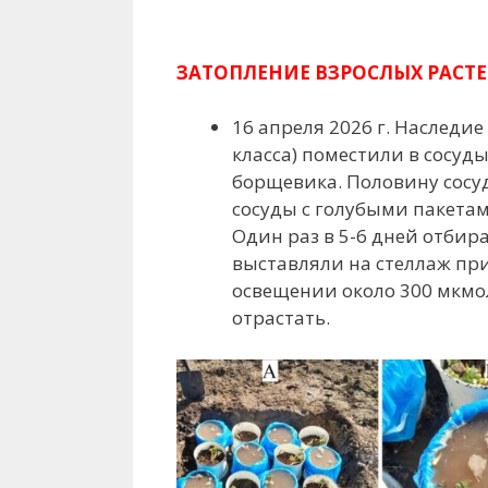
ЗАТОПЛЕНИЕ ВЗРОСЛЫХ РАСТ
16 апреля 2026 г. Наследие
класса) поместили в сосуды
борщевика. Половину сосуд
сосуды с голубыми пакетами
Один раз в 5-6 дней отбир
выставляли на стеллаж при
освещении около 300 мкмо
отрастать.