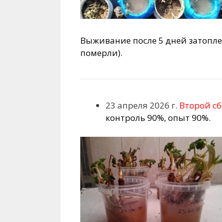
Выживание после 5 дней затопле
померли).
23 апреля 2026 г.
Второй сб
контроль 90%, опыт 90%.