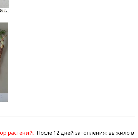
бор растений.
После 12 дней затопления: выжило в