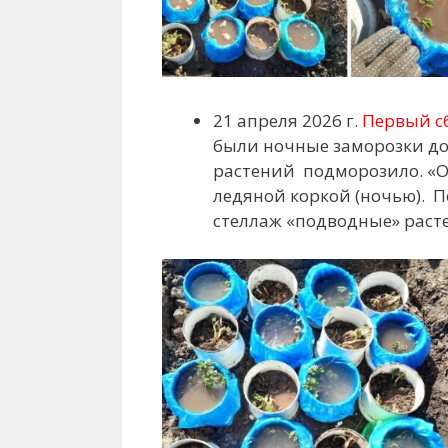
21 апреля 2026 г.
Первый с
были ночные заморозки до
растений подморозило. «О
ледяной коркой (ночью). П
стеллаж «подводные» расте