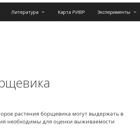
Литература
Карта РИВР
Эксперименты
орщевика
торое растения борщевика могут выдержать в
ения необходимы для оценки выживаемости