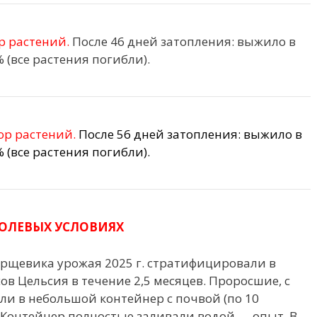
р растений.
После 46 дней затопления: выжило в
 (все растения погибли).
ор растений.
После 56 дней затопления: выжило
в
 (все растения погибли).
ПОЛЕВЫХ УСЛОВИЯХ
борщевика урожая 2025 г. стратифицировали в
ов Цельсия в течение 2,5 месяцев. Проросшие, с
и в небольшой контейнер с почвой (по 10
. Контейнер полностью заливали водой — опыт. В