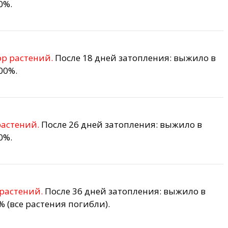
0%.
ор растений.
После 18 дней затопления: выжило в
00%.
растений.
После 26 дней затопления: выжило в
0%.
растений.
После 36 дней затопления: выжило в
 (все растения погибли).