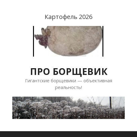
Перейти
к
Картофель 2026
содержимому
ПРО БОРЩЕВИК
Гигантские борщевики — объективная
реальность!