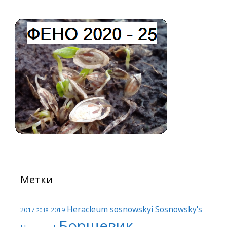
Метки
Heracleum sosnowskyi
Sosnowsky's
2017
2019
2018
Борщевик