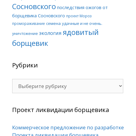
Сосновского
последствия ожогов от
борщевика Сосновского
проект Мороз
семена
удачные и не очень.
промораживание
ядовитый
экология
уничтожение
борщевик
Рубрики
Рубрики
Проект ликвидации борщевика
Коммерческое предложение по разработке
Проекта ликвидации борщевика